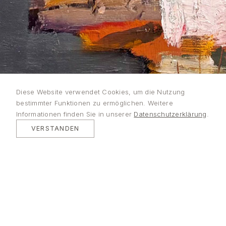
Lutz
Diese Website verwendet Cookies, um die Nutzung
bestimmter Funktionen zu ermöglichen. Weitere
Bleidorn
Informationen finden Sie in unserer
Datenschutzerklärung
.
VERSTANDEN
MALEREI