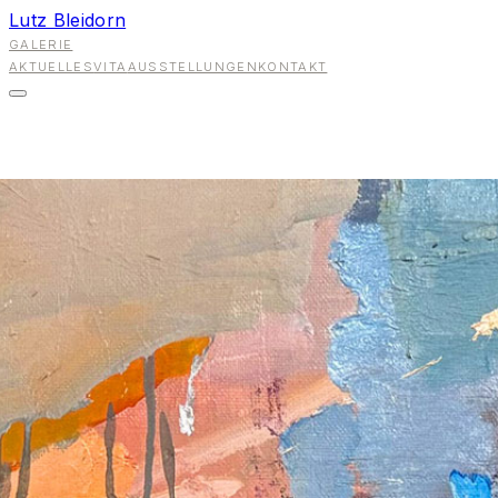
Lutz Bleidorn
GALERIE
AKTUELLES
VITA
AUSSTELLUNGEN
KONTAKT